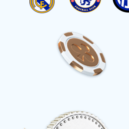
数据安全 全方位防护
在星空电竞足球平台，数据防护不仅是底层机制
我们从用户访问到操作全流程建立安全通道，有
多重加密策略，防止数据泄露
AI 风控引擎，监测账户异常行为
星空电竞足球支持跨设备安全同步，增强访问