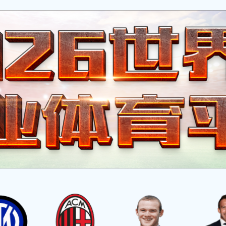
App下载
公司介绍
体育资讯
pp
电竞足球用户专属的全场景赛
极速比分