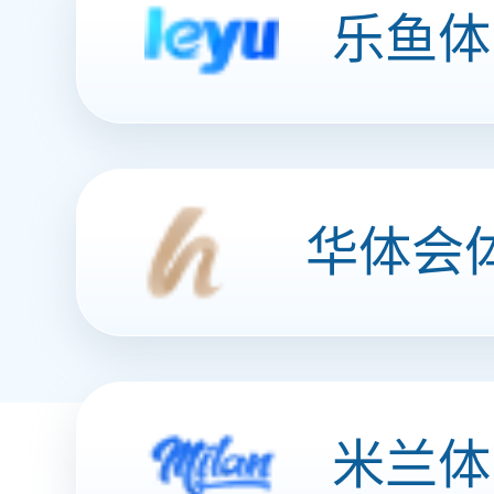
星空电竞足球