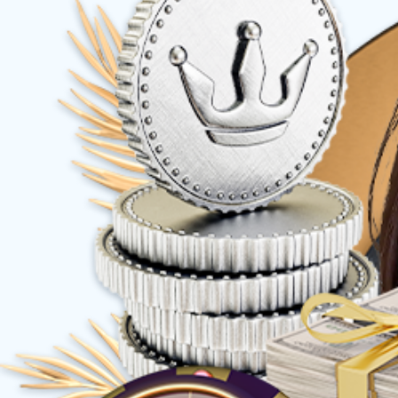
2023年12月20日 · App v5.4.0
世界杯期间数据展示全面提速
升级数据缓存方案，应对多场赛事同时加载时
对球员动态与进球动画进行了流畅度优化，适
新增“精彩回看”模块，重点赛事集锦支持一键
2023年11月2日 · App v5.3.6
电竞赛事专属页上线，强化交互体验
增设“战队动态”区块，涵盖近期赛程与战力变
适配旧机型夜间模式，解决字体样式兼容问题
整体响应速度提升，页面切换更为顺滑。
2023年9月15日 · App v5.3.2