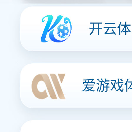
冷启动时间优化，首页加载效率提升约 30%
星空
全面升