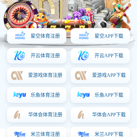
数据从这里开始
覆盖实时赛事、专业数据、高清视频，
星空电竞
足球APP
与网页版为您提供便捷的体育服务。
APP下载
网页版入口
首页
/
体育资讯
/ 正文
2026-06-06 15:01
70 次阅读
CBA裁判委员会将改革？专家建议引入专